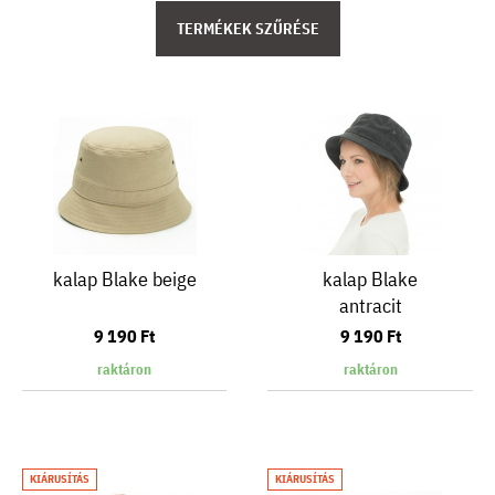
TERMÉKEK SZŰRÉSE
kalap Blake beige
kalap Blake
antracit
9 190 Ft
9 190 Ft
raktáron
raktáron
KIÁRUSÍTÁS
KIÁRUSÍTÁS