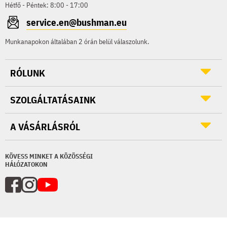
Hétfő - Péntek: 8:00 - 17:00
service.en@bushman.eu
Munkanapokon általában 2 órán belül válaszolunk.
RÓLUNK
SZOLGÁLTATÁSAINK
A VÁSÁRLÁSRÓL
KÖVESS MINKET A KÖZÖSSÉGI
HÁLÓZATOKON