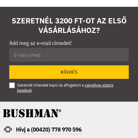
SZERETNÉL 3200 FT-OT AZ ELSŐ
VÁSÁRLÁSÁHOZ?
Add meg az e-mail címedet!
KÜLDÉS
Szeretnék hírlevelet kapni és elfogadom a
személyes adatok
kezelését
.
Hívj a (00420) 778 970 596