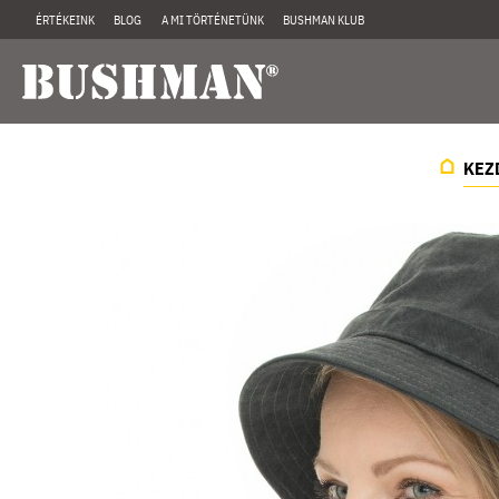
ÉRTÉKEINK
BLOG
A MI TÖRTÉNETÜNK
BUSHMAN KLUB
KEZ