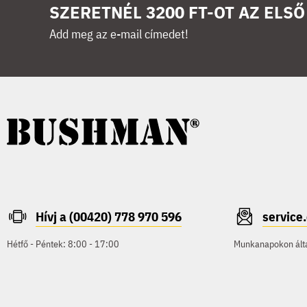
SZERETNÉL 3200 FT-OT AZ ELS
Add meg az e-mail címedet!
Hívj a (00420) 778 970 596
servic
Hétfő - Péntek: 8:00 - 17:00
Munkanapokon által