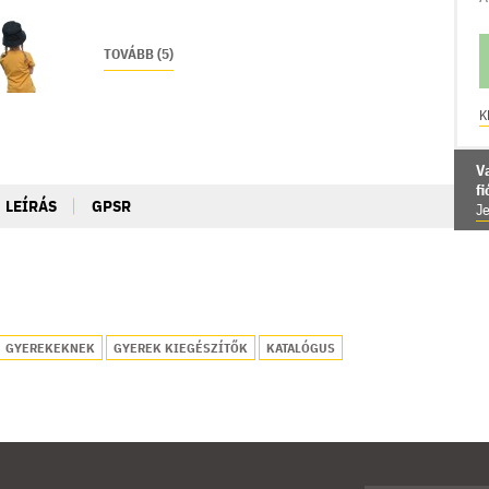
TOVÁBB (5)
K
V
f
LEÍRÁS
GPSR
Je
GYEREKEKNEK
GYEREK KIEGÉSZÍTŐK
KATALÓGUS