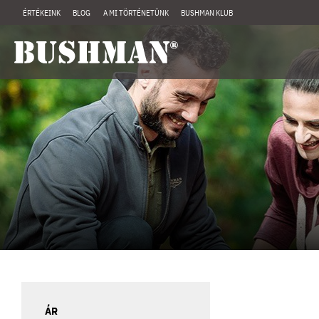
ÉRTÉKEINK
BLOG
A MI TÖRTÉNETÜNK
BUSHMAN KLUB
ÁR