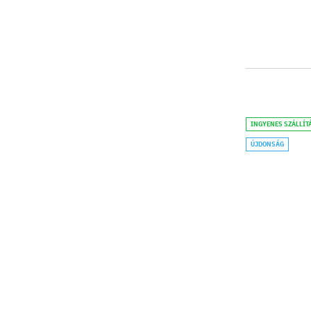
INGYENES SZÁLLÍT
ÚJDONSÁG