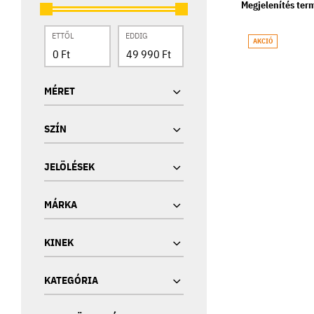
Megjelenítés ter
ETTŐL
EDDIG
AKCIÓ
MÉRET
SZÍN
JELÖLÉSEK
MÁRKA
KINEK
KATEGÓRIA