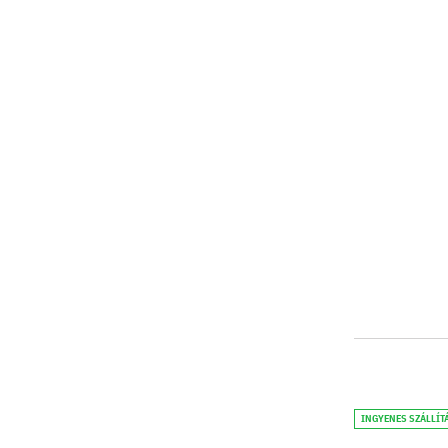
INGYENES SZÁLLÍT