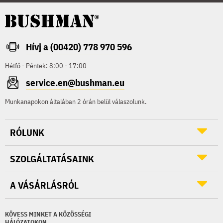
Hívj a (00420) 778 970 596
Hétfő - Péntek: 8:00 - 17:00
service.en@bushman.eu
Munkanapokon általában 2 órán belül válaszolunk.
RÓLUNK
SZOLGÁLTATÁSAINK
A VÁSÁRLÁSRÓL
KÖVESS MINKET A KÖZÖSSÉGI
HÁLÓZATOKON