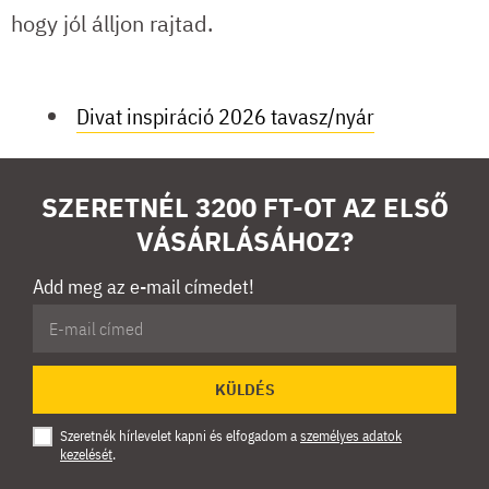
hogy jól álljon rajtad.
Divat inspiráció 2026 tavasz/nyár
SZERETNÉL 3200 FT-OT AZ ELSŐ
VÁSÁRLÁSÁHOZ?
Add meg az e-mail címedet!
KÜLDÉS
Szeretnék hírlevelet kapni és elfogadom a
személyes adatok
kezelését
.