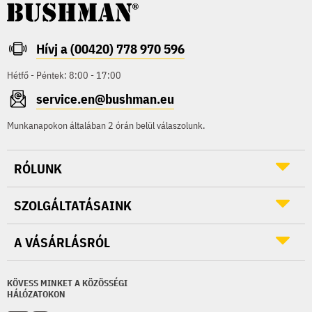
Hívj a (00420) 778 970 596
Hétfő - Péntek: 8:00 - 17:00
service.en@bushman.eu
Munkanapokon általában 2 órán belül válaszolunk.
RÓLUNK
SZOLGÁLTATÁSAINK
A VÁSÁRLÁSRÓL
KÖVESS MINKET A KÖZÖSSÉGI
HÁLÓZATOKON