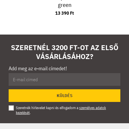
green
13 390 Ft
SZERETNÉL 3200 FT-OT AZ ELSŐ
VÁSÁRLÁSÁHOZ?
Add meg az e-mail címedet!
KÜLDÉS
Szeretnék hírlevelet kapni és elfogadom a
személyes adatok
kezelését
.