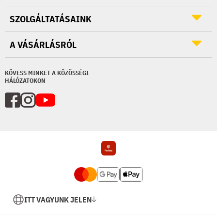
SZOLGÁLTATÁSAINK
A VÁSÁRLÁSRÓL
KÖVESS MINKET A KÖZÖSSÉGI
HÁLÓZATOKON
ITT VAGYUNK JELEN