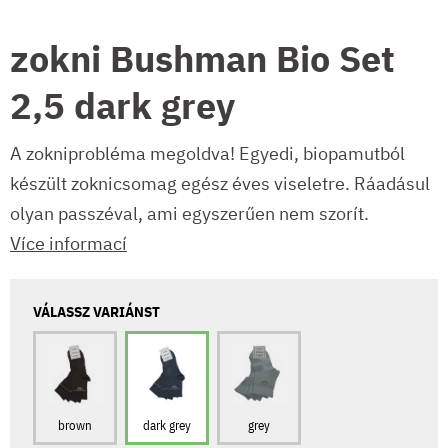
zokni Bushman Bio Set
2,5 dark grey
A zokniprobléma megoldva! Egyedi, biopamutból
készült zoknicsomag egész éves viseletre. Ráadásul
olyan passzéval, ami egyszerűen nem szorít.
Více informací
VÁLASSZ VARIÁNST
brown
dark grey
grey