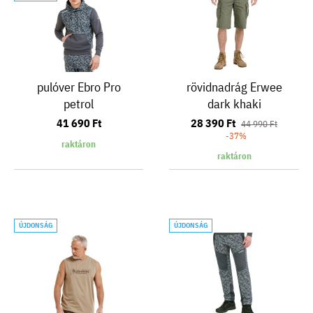
pulóver Ebro Pro
rövidnadrág Erwee
petrol
dark khaki
41 690 Ft
28 390 Ft
44 990 Ft
-37%
raktáron
raktáron
ÚJDONSÁG
ÚJDONSÁG