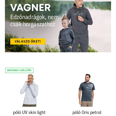
INGYENES SZÁLLÍTÁS
póló UV skin light
póló Oris petrol