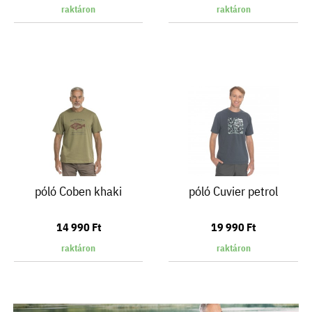
raktáron
raktáron
póló Coben khaki
póló Cuvier petrol
14 990 Ft
19 990 Ft
raktáron
raktáron