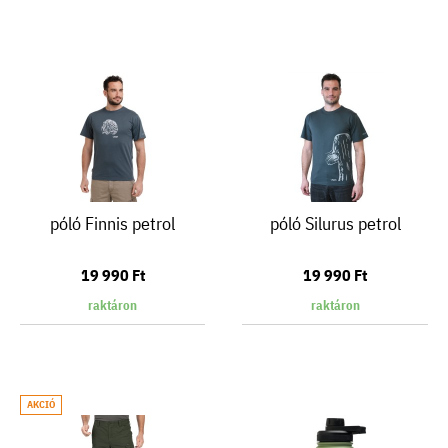
póló Finnis petrol
póló Silurus petrol
19 990 Ft
19 990 Ft
raktáron
raktáron
AKCIÓ