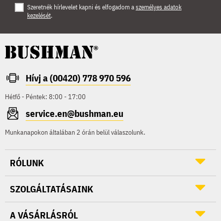
Szeretnék hírlevelet kapni és elfogadom a
személyes adatok
kezelését
.
Hívj a (00420) 778 970 596
Hétfő - Péntek: 8:00 - 17:00
service.en@bushman.eu
Munkanapokon általában 2 órán belül válaszolunk.
RÓLUNK
SZOLGÁLTATÁSAINK
A VÁSÁRLÁSRÓL