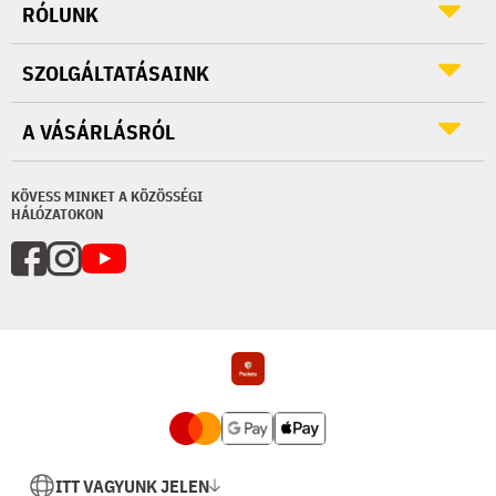
RÓLUNK
SZOLGÁLTATÁSAINK
A VÁSÁRLÁSRÓL
KÖVESS MINKET A KÖZÖSSÉGI
HÁLÓZATOKON
ITT VAGYUNK JELEN