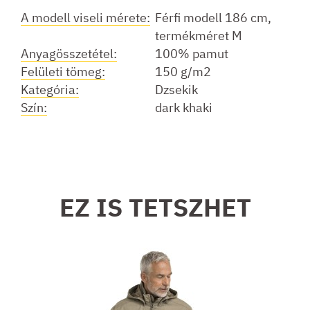
A modell viseli mérete:
Férfi modell 186 cm,
termékméret M
Anyagösszetétel:
100% pamut
Felületi tömeg:
150 g/m2
Kategória:
Dzsekik
Szín:
dark khaki
EZ IS TETSZHET