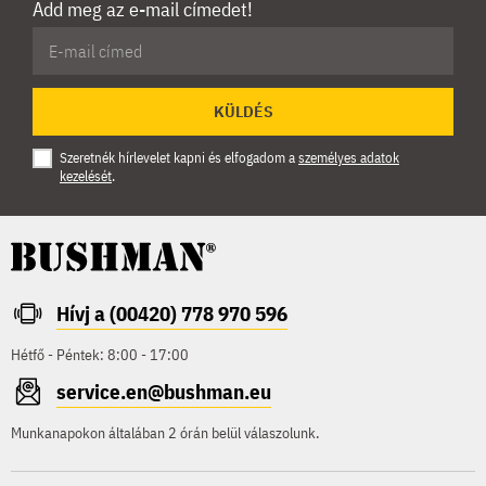
Add meg az e-mail címedet!
KÜLDÉS
Szeretnék hírlevelet kapni és elfogadom a
személyes adatok
kezelését
.
Hívj a (00420) 778 970 596
Hétfő - Péntek: 8:00 - 17:00
service.en@bushman.eu
Munkanapokon általában 2 órán belül válaszolunk.