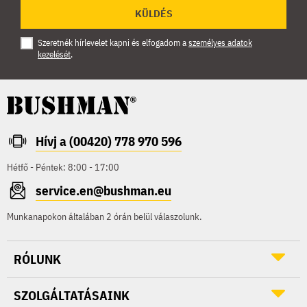
KÜLDÉS
Szeretnék hírlevelet kapni és elfogadom a
személyes adatok
kezelését
.
Hívj a (00420) 778 970 596
Hétfő - Péntek: 8:00 - 17:00
service.en@bushman.eu
Munkanapokon általában 2 órán belül válaszolunk.
RÓLUNK
SZOLGÁLTATÁSAINK