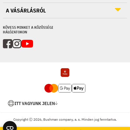
A VÁSÁRLÁSRÓL
KÖVESS MINKET A KÖZÖSSÉGI
HÁLÓZATOKON
ITT VAGYUNK JELEN
Copyright Ⓒ 2026, Bushman company, a. s. Minden jog fenntartva.
Shopsys
Egyedi e-shopok készítése