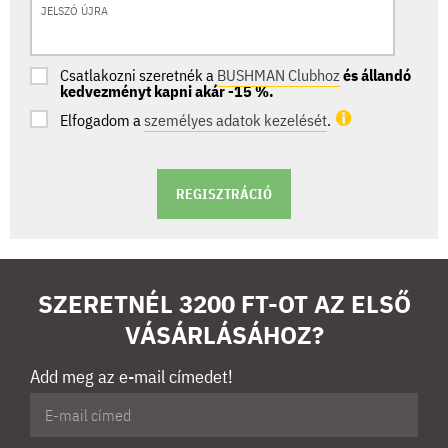
JELSZÓ ÚJRA
Csatlakozni szeretnék a
BUSHMAN Clubhoz
és állandó
kedvezményt kapni akár -15 %.
Elfogadom a
személyes adatok kezelését
.
REGISZTRÁCIÓ
SZERETNÉL 3200 FT-OT AZ ELSŐ
VÁSÁRLÁSÁHOZ?
Add meg az e-mail címedet!