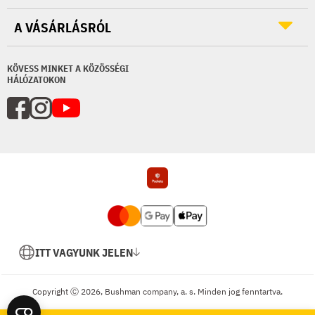
A VÁSÁRLÁSRÓL
KÖVESS MINKET A KÖZÖSSÉGI
HÁLÓZATOKON
ITT VAGYUNK JELEN
Copyright Ⓒ 2026, Bushman company, a. s. Minden jog fenntartva.