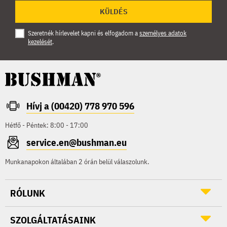
KÜLDÉS
Szeretnék hírlevelet kapni és elfogadom a
személyes adatok
kezelését
.
Hívj a (00420) 778 970 596
Hétfő - Péntek: 8:00 - 17:00
service.en@bushman.eu
Munkanapokon általában 2 órán belül válaszolunk.
RÓLUNK
SZOLGÁLTATÁSAINK