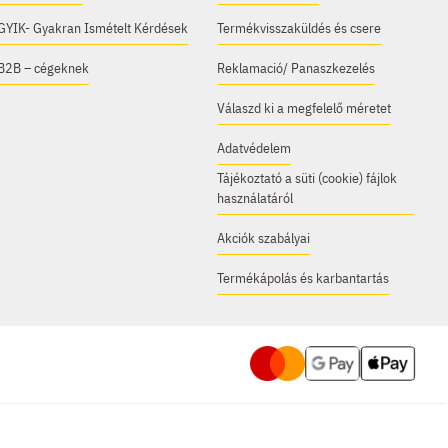
GYIK- Gyakran Ismételt Kérdések
Termékvisszaküldés és csere
B2B – cégeknek
Reklamació/ Panaszkezelés
Válaszd ki a megfelelő méretet
Adatvédelem
Tájékoztató a süti (cookie) fájlok
használatáról
Akciók szabályai
Termékápolás és karbantartás