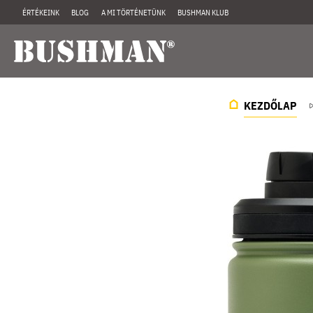
ÉRTÉKEINK
BLOG
A MI TÖRTÉNETÜNK
BUSHMAN KLUB
KEZDŐLAP