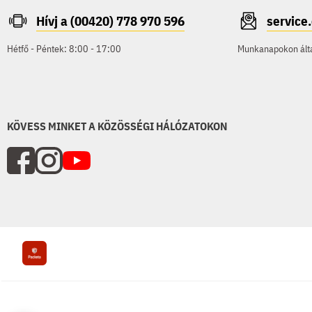
Hívj a (00420) 778 970 596
servic
Hétfő - Péntek: 8:00 - 17:00
Munkanapokon által
KÖVESS MINKET A KÖZÖSSÉGI HÁLÓZATOKON