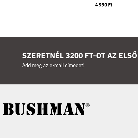
4 990 Ft
SZERETNÉL 3200 FT-OT AZ ELS
Add meg az e-mail címedet!