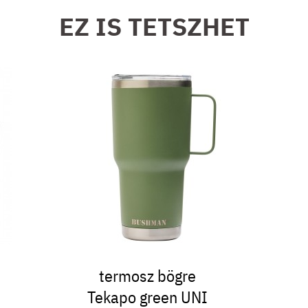
EZ IS TETSZHET
termosz bögre
Tekapo green UNI