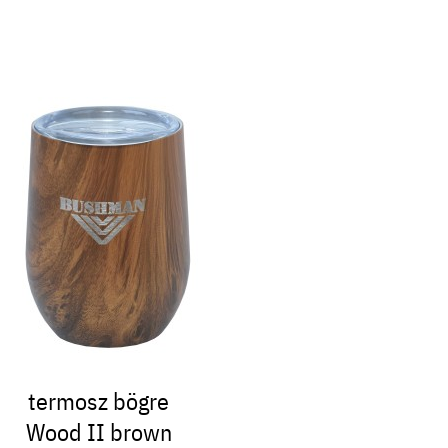
termosz bögre
Wood II brown