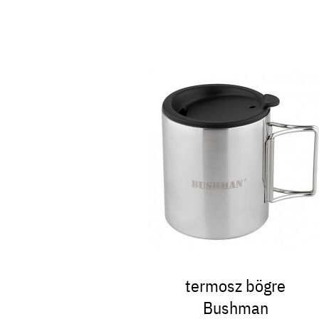
termosz bögre
Bushman