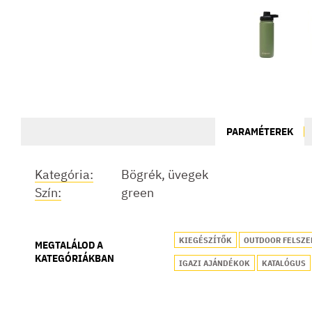
PARAMÉTEREK
Kategória:
Bögrék, üvegek
Szín:
green
KIEGÉSZÍTŐK
OUTDOOR FELSZE
MEGTALÁLOD A
KATEGÓRIÁKBAN
IGAZI AJÁNDÉKOK
KATALÓGUS