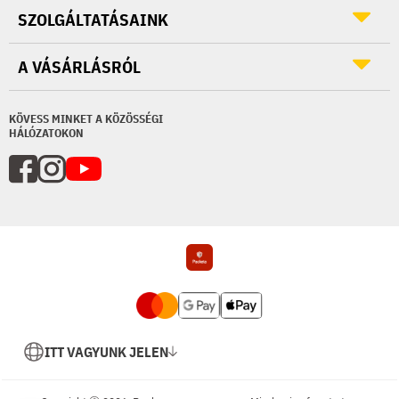
SZOLGÁLTATÁSAINK
A VÁSÁRLÁSRÓL
KÖVESS MINKET A KÖZÖSSÉGI
HÁLÓZATOKON
ITT VAGYUNK JELEN