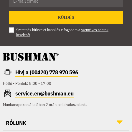
KÜLDÉS
Szeretnék hírlevelet kapni és elfogadom a
személyes adatok
kezelését
.
Hívj a (00420) 778 970 596
Hétfő - Péntek: 8:00 - 17:00
service.en@bushman.eu
Munkanapokon általában 2 órán belül válaszolunk.
RÓLUNK