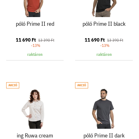
póló Prime II red
póló Prime II black
11 690 Ft
11 690 Ft
13 390 Ft
13 390 Ft
-13%
-13%
raktáron
raktáron
AKCIÓ
AKCIÓ
ing Ruwa cream
póló Prime II dark