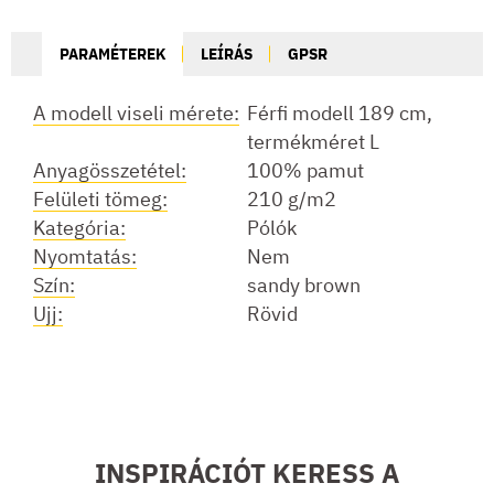
PARAMÉTEREK
LEÍRÁS
GPSR
A modell viseli mérete:
Férfi modell 189 cm,
termékméret L
Anyagösszetétel:
100% pamut
Felületi tömeg:
210 g/m2
Kategória:
Pólók
Nyomtatás:
Nem
Szín:
sandy brown
Ujj:
Rövid
INSPIRÁCIÓT KERESS A