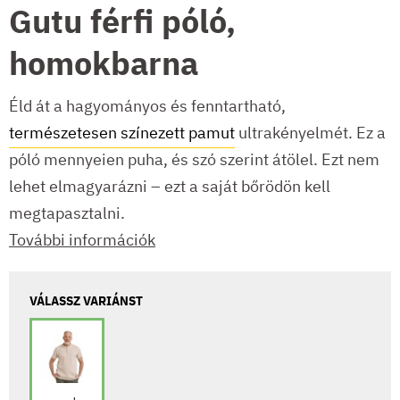
Gutu férfi póló,
homokbarna
Éld át a hagyományos és fenntartható,
természetesen színezett pamut
ultrakényelmét. Ez a
póló mennyeien puha, és szó szerint átölel. Ezt nem
lehet elmagyarázni – ezt a saját bőrödön kell
megtapasztalni.
További információk
VÁLASSZ VARIÁNST