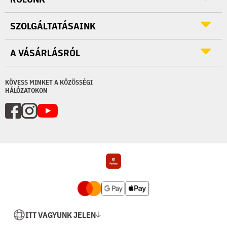
SZOLGÁLTATÁSAINK
A VÁSÁRLÁSRÓL
KÖVESS MINKET A KÖZÖSSÉGI
HÁLÓZATOKON
ITT VAGYUNK JELEN