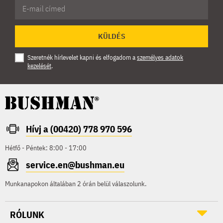
KÜLDÉS
Szeretnék hírlevelet kapni és elfogadom a
személyes adatok
kezelését
.
Hívj a (00420) 778 970 596
Hétfő - Péntek: 8:00 - 17:00
service.en@bushman.eu
Munkanapokon általában 2 órán belül válaszolunk.
RÓLUNK