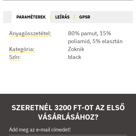
PARAMÉTEREK
LEÍRÁS
GPSR
Anyagösszetétel:
80% pamut, 15%
poliamid, 5% elasztán
Kategória:
Zoknik
Szín:
black
SZERETNÉL 3200 FT-OT AZ ELSŐ
VÁSÁRLÁSÁHOZ?
Add meg az e-mail címedet!