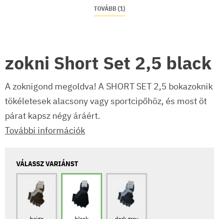
TOVÁBB (1)
zokni Short Set 2,5 black
A zoknigond megoldva! A SHORT SET 2,5 bokazoknik
tökéletesek alacsony vagy sportcipőhöz, és most öt
párat kapsz négy áráért.
További információk
VÁLASSZ VARIÁNST