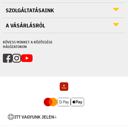
SZOLGÁLTATÁSAINK
A VÁSÁRLÁSRÓL
KÖVESS MINKET A KÖZÖSSÉGI
HÁLÓZATOKON
ITT VAGYUNK JELEN