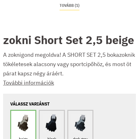
TOVÁBB (1)
zokni Short Set 2,5 beige
A zoknigond megoldva! A SHORT SET 2,5 bokazoknik
tökéletesek alacsony vagy sportcipőhöz, és most öt
párat kapsz négy áráért.
További információk
VÁLASSZ VARIÁNST