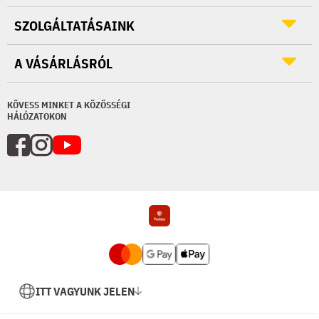
SZOLGÁLTATÁSAINK
A VÁSÁRLÁSRÓL
KÖVESS MINKET A KÖZÖSSÉGI
HÁLÓZATOKON
ITT VAGYUNK JELEN