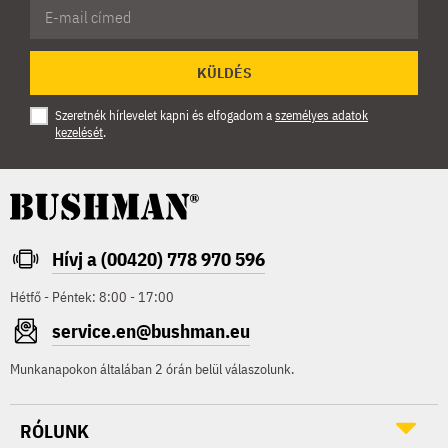
KÜLDÉS
Szeretnék hírlevelet kapni és elfogadom a
személyes adatok
kezelését
.
Hívj a (00420) 778 970 596
Hétfő - Péntek: 8:00 - 17:00
service.en@bushman.eu
Munkanapokon általában 2 órán belül válaszolunk.
RÓLUNK