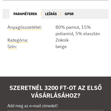
PARAMÉTEREK
LEÍRÁS
GPSR
Anyagösszetétel:
80% pamut, 15%
poliamid, 5% elasztán
Kategória:
Zoknik
Szín:
beige
SZERETNÉL 3200 FT-OT AZ ELSŐ
VÁSÁRLÁSÁHOZ?
Add meg az e-mail címedet!