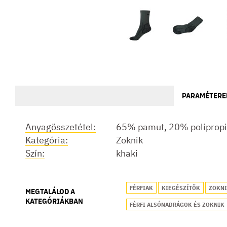
PARAMÉTERE
Anyagösszetétel:
65% pamut, 20% polipropi
Kategória:
Zoknik
Szín:
khaki
FÉRFIAK
KIEGÉSZÍTŐK
ZOKNI
MEGTALÁLOD A
KATEGÓRIÁKBAN
FÉRFI ALSÓNADRÁGOK ÉS ZOKNIK