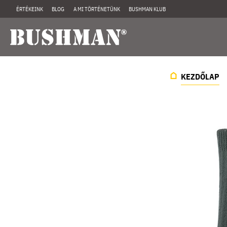
ÉRTÉKEINK
BLOG
A MI TÖRTÉNETÜNK
BUSHMAN KLUB
KEZDŐLAP