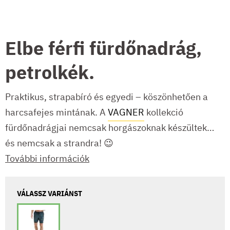
Elbe férfi fürdőnadrág,
petrolkék.
Praktikus, strapabíró és egyedi – köszönhetően a
harcsafejes mintának. A
VAGNER
kollekció
fürdőnadrágjai nemcsak horgászoknak készültek…
és nemcsak a strandra! 😉
További információk
VÁLASSZ VARIÁNST