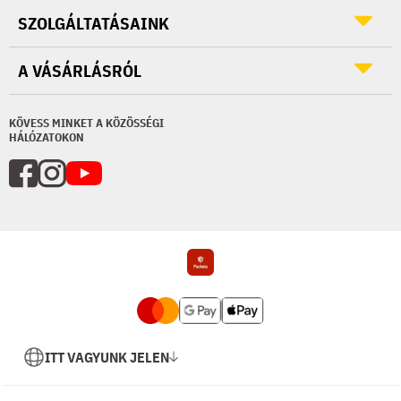
SZOLGÁLTATÁSAINK
A VÁSÁRLÁSRÓL
KÖVESS MINKET A KÖZÖSSÉGI
HÁLÓZATOKON
ITT VAGYUNK JELEN