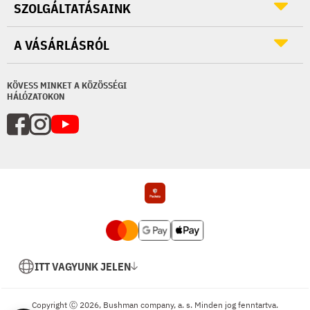
SZOLGÁLTATÁSAINK
A VÁSÁRLÁSRÓL
KÖVESS MINKET A KÖZÖSSÉGI
HÁLÓZATOKON
ITT VAGYUNK JELEN
Copyright Ⓒ 2026, Bushman company, a. s. Minden jog fenntartva.