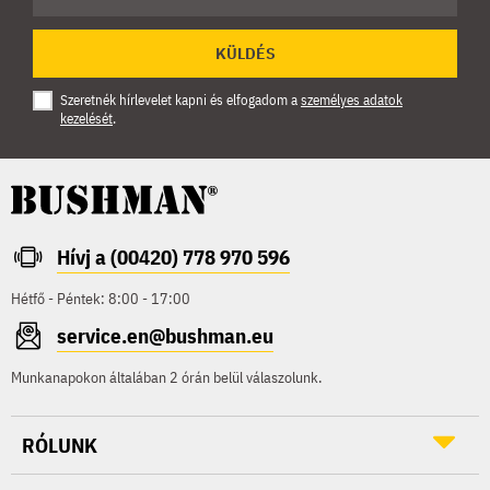
KÜLDÉS
Szeretnék hírlevelet kapni és elfogadom a
személyes adatok
kezelését
.
Hívj a (00420) 778 970 596
Hétfő - Péntek: 8:00 - 17:00
service.en@bushman.eu
Munkanapokon általában 2 órán belül válaszolunk.
RÓLUNK