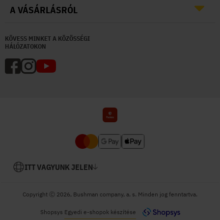
A VÁSÁRLÁSRÓL
KÖVESS MINKET A KÖZÖSSÉGI
HÁLÓZATOKON
ITT VAGYUNK JELEN
Copyright Ⓒ 2026, Bushman company, a. s. Minden jog fenntartva.
Shopsys
Egyedi e-shopok készítése