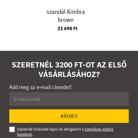
szandál Kimbra
brown
21 690 Ft
SZERETNÉL 3200 FT-OT AZ ELSŐ
VÁSÁRLÁSÁHOZ?
Add meg az e-mail címedet!
KÜLDÉS
Szeretnék hírlevelet kapni és elfogadom a
személyes adatok
kezelését
.