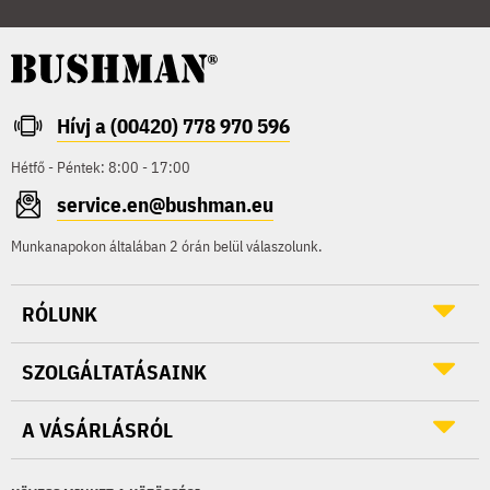
Hívj a (00420) 778 970 596
Hétfő - Péntek: 8:00 - 17:00
service.en@bushman.eu
Munkanapokon általában 2 órán belül válaszolunk.
RÓLUNK
SZOLGÁLTATÁSAINK
A VÁSÁRLÁSRÓL