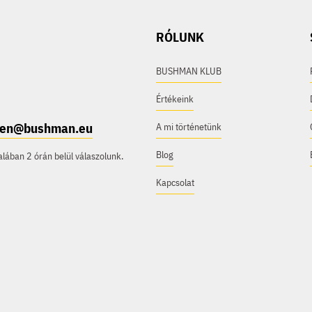
RÓLUNK
BUSHMAN KLUB
Értékeink
e.en@bushman.eu
A mi történetünk
Blog
ában 2 órán belül válaszolunk.
Kapcsolat