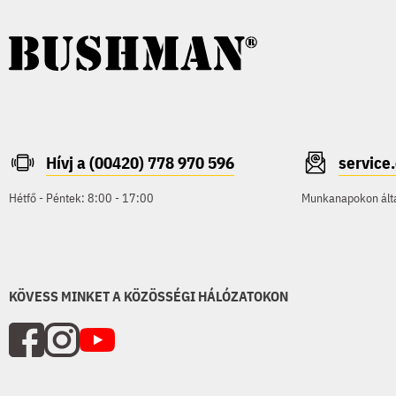
Hívj a (00420) 778 970 596
servic
Hétfő - Péntek: 8:00 - 17:00
Munkanapokon által
KÖVESS MINKET A KÖZÖSSÉGI HÁLÓZATOKON