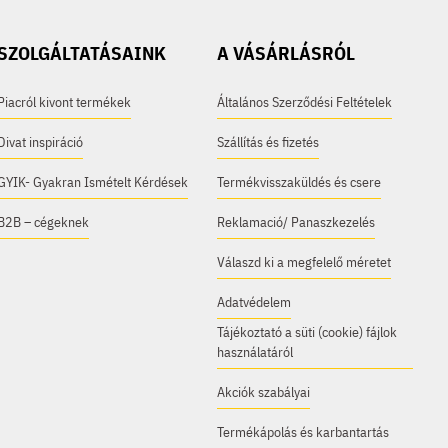
SZOLGÁLTATÁSAINK
A VÁSÁRLÁSRÓL
Piacról kivont termékek
Általános Szerződési Feltételek
Divat inspiráció
Szállítás és fizetés
GYIK- Gyakran Ismételt Kérdések
Termékvisszaküldés és csere
B2B – cégeknek
Reklamació/ Panaszkezelés
Válaszd ki a megfelelő méretet
Adatvédelem
Tájékoztató a süti (cookie) fájlok
használatáról
Akciók szabályai
Termékápolás és karbantartás