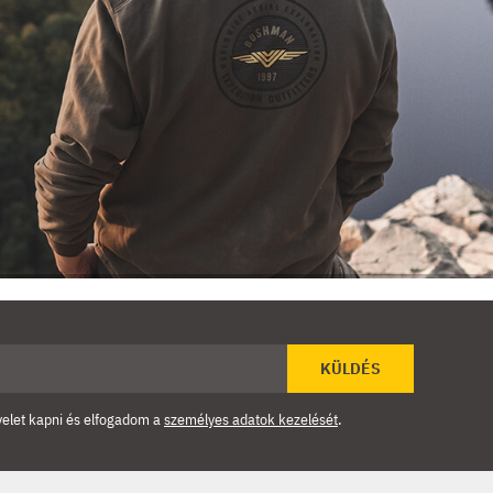
KÜLDÉS
velet kapni és elfogadom a
személyes adatok kezelését
.