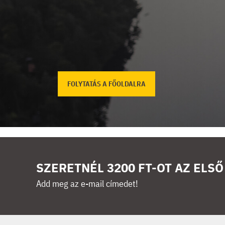
FOLYTATÁS A FŐOLDALRA
SZERETNÉL 3200 FT-OT AZ ELS
Add meg az e-mail címedet!