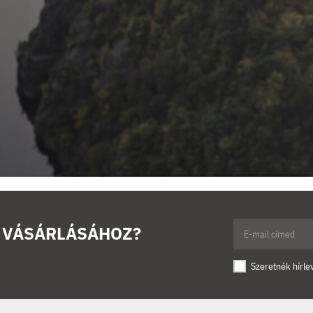
Ő VÁSÁRLÁSÁHOZ?
Szeretnék hírle