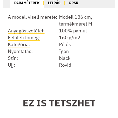
PARAMÉTEREK
LEÍRÁS
GPSR
A modell viseli mérete:
Modell 186 cm,
termékméret M
Anyagösszetétel:
100% pamut
Felületi tömeg:
160 g/m2
Kategória:
Pólók
Nyomtatás:
Igen
Szín:
black
Ujj:
Rövid
EZ IS TETSZHET