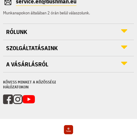
service.en@bushman.eu
Munkanapokon általában 2 órán belül válaszolunk.
RÓLUNK
SZOLGÁLTATÁSAINK
A VÁSÁRLÁSRÓL
KÖVESS MINKET A KÖZÖSSÉGI
HÁLÓZATOKON