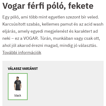
Vogar férfi póló, fekete
Egy póló, ami több mint egyetlen szezont bír veled.
Karcsúsított szabás, kellemes pamut és az acid wash
eljárás, amely egyedi megjelenést és karaktert ad
neki – ez a VOGAR. Túrán, munkában vagy csak ott,
ahol jól akarod érezni magad, mindig jó választás.
További információk
VÁLASSZ VARIÁNST
black