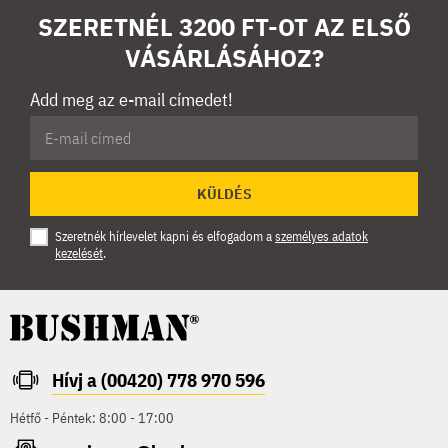
SZERETNÉL 3200 FT-OT AZ ELSŐ
VÁSÁRLÁSÁHOZ?
Add meg az e-mail címedet!
KÜLDÉS
Szeretnék hírlevelet kapni és elfogadom a
személyes adatok
kezelését
.
Hívj a (00420) 778 970 596
Hétfő - Péntek: 8:00 - 17:00