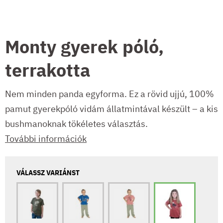
Monty gyerek póló,
terrakotta
Nem minden panda egyforma. Ez a rövid ujjú, 100%
pamut gyerekpóló vidám állatmintával készült – a kis
bushmanoknak tökéletes választás.
További információk
VÁLASSZ VARIÁNST