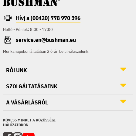
Hívj a (00420) 778 970 596
Hétfő - Péntek: 8:00 - 17:00
service.en@bushman.eu
Munkanapokon általában 2 órán belül válaszolunk.
RÓLUNK
SZOLGÁLTATÁSAINK
A VÁSÁRLÁSRÓL
KÖVESS MINKET A KÖZÖSSÉGI
HÁLÓZATOKON