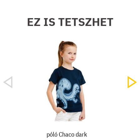
EZ IS TETSZHET
póló Chaco dark