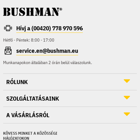
Hívj a (00420) 778 970 596
Hétfő - Péntek: 8:00 - 17:00
service.en@bushman.eu
Munkanapokon általában 2 órán belül válaszolunk.
RÓLUNK
SZOLGÁLTATÁSAINK
A VÁSÁRLÁSRÓL
KÖVESS MINKET A KÖZÖSSÉGI
HÁLÓZATOKON