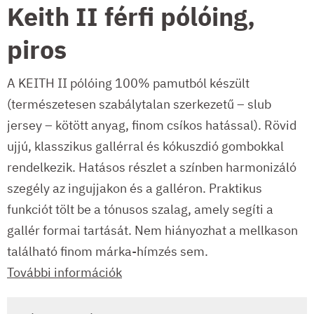
Keith II férfi pólóing,
piros
A KEITH II pólóing 100% pamutból készült
(természetesen szabálytalan szerkezetű – slub
jersey – kötött anyag, finom csíkos hatással). Rövid
ujjú, klasszikus gallérral és kókuszdió gombokkal
rendelkezik. Hatásos részlet a színben harmonizáló
szegély az ingujjakon és a galléron. Praktikus
funkciót tölt be a tónusos szalag, amely segíti a
gallér formai tartását. Nem hiányozhat a mellkason
található finom márka-hímzés sem.
További információk