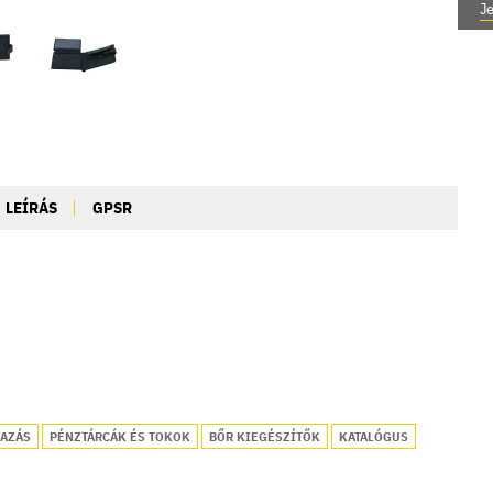
Je
LEÍRÁS
GPSR
RAZÁS
PÉNZTÁRCÁK ÉS TOKOK
BŐR KIEGÉSZÍTŐK
KATALÓGUS