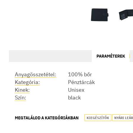
PARAMÉTEREK
Anyagösszetétel:
100% bőr
Kategória:
Pénztárcák
Kinek:
Unisex
Szín:
black
MEGTALÁLOD A KATEGÓRIÁKBAN
KIEGÉSZÍTŐK
NYÁRI LEÁ