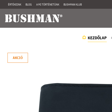
ÉRTÉKEINK
BLOG
A MI TÖRTÉNETÜNK
BUSHMAN KLUB
KEZDŐLAP
AKCIÓ