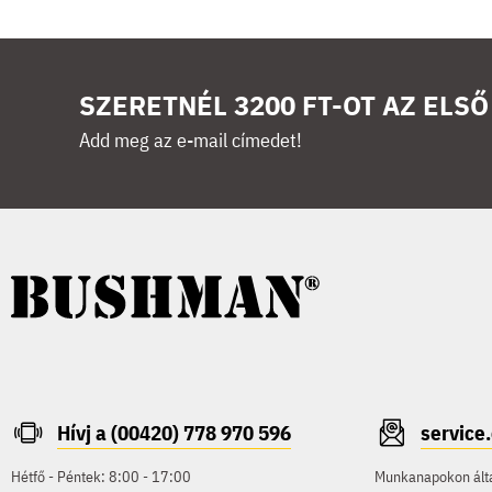
SZERETNÉL 3200 FT-OT AZ ELS
Add meg az e-mail címedet!
Hívj a (00420) 778 970 596
servic
Hétfő - Péntek: 8:00 - 17:00
Munkanapokon által