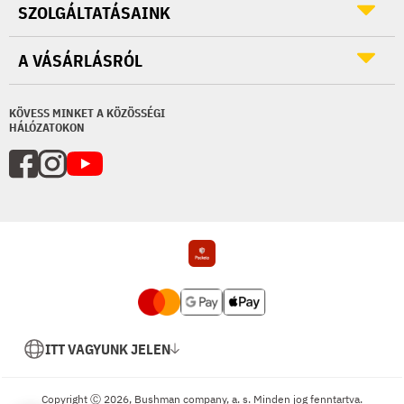
SZOLGÁLTATÁSAINK
A VÁSÁRLÁSRÓL
KÖVESS MINKET A KÖZÖSSÉGI
HÁLÓZATOKON
ITT VAGYUNK JELEN
Copyright Ⓒ 2026, Bushman company, a. s. Minden jog fenntartva.