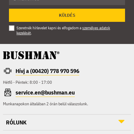
KÜLDÉS
Szeretnék hírlevelet kapni és elfogadom a
személyes adatok
kezelését
.
Hívj a (00420) 778 970 596
Hétfő - Péntek: 8:00 - 17:00
service.en@bushman.eu
Munkanapokon általában 2 órán belül válaszolunk.
RÓLUNK