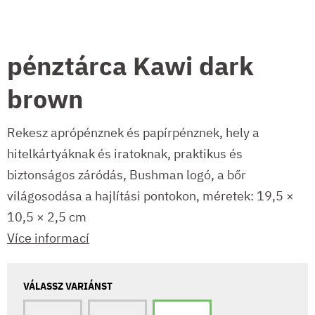
pénztárca Kawi dark
brown
Rekesz aprópénznek és papírpénznek, hely a
hitelkártyáknak és iratoknak, praktikus és
biztonságos záródás, Bushman logó, a bőr
világosodása a hajlítási pontokon, méretek: 19,5 ×
10,5 × 2,5 cm
Více informací
VÁLASSZ VARIÁNST