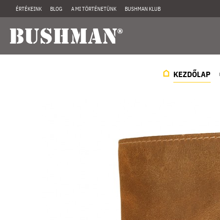
ÉRTÉKEINK
BLOG
A MI TÖRTÉNETÜNK
BUSHMAN KLUB
KEZDŐLAP