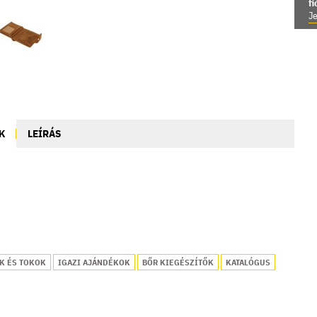
f
Je
K
LEÍRÁS
K ÉS TOKOK
IGAZI AJÁNDÉKOK
BŐR KIEGÉSZÍTŐK
KATALÓGUS