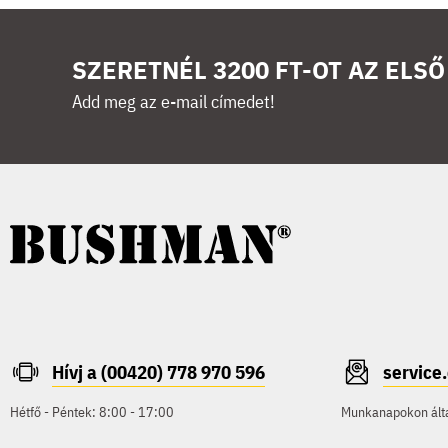
SZERETNÉL 3200 FT-OT AZ ELS
Add meg az e-mail címedet!
Hívj a (00420) 778 970 596
servic
Hétfő - Péntek: 8:00 - 17:00
Munkanapokon által