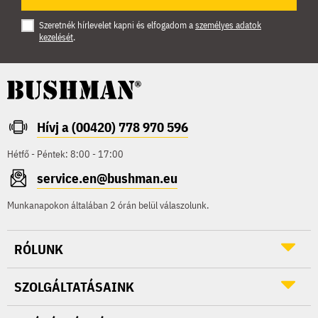
Szeretnék hírlevelet kapni és elfogadom a
személyes adatok
kezelését
.
Hívj a (00420) 778 970 596
Hétfő - Péntek: 8:00 - 17:00
service.en@bushman.eu
Munkanapokon általában 2 órán belül válaszolunk.
RÓLUNK
SZOLGÁLTATÁSAINK