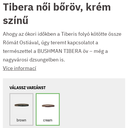
Tibera női bőröv, krém
színű
Ahogy az ókori időkben a Tiberis folyó kötötte össze
Rómát Ostiával, úgy teremt kapcsolatot a
természettel a BUSHMAN TIBERA öv – még a
nagyvárosi dzsungelben is.
Více informací
VÁLASSZ VARIÁNST
brown
cream