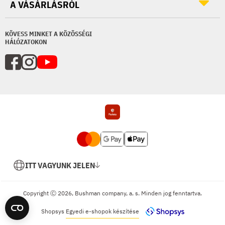
A VÁSÁRLÁSRÓL
KÖVESS MINKET A KÖZÖSSÉGI
HÁLÓZATOKON
ITT VAGYUNK JELEN
Copyright Ⓒ 2026, Bushman company, a. s. Minden jog fenntartva.
Shopsys
Egyedi e-shopok készítése