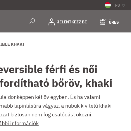
HU
JELENTKEZZ BE
ÜRES
IBLE KHAKI
versible férfi és női
ifordítható bőröv, khaki
tulajdonképpen két öv egyben. És ha valami
omabb tapintásúra vágysz, a nubuk kivitelű khaki
tozat biztosan nem fog csalódást okozni.
ábbi információk