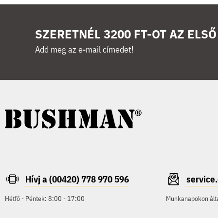
SZERETNÉL 3200 FT-OT AZ ELS
Add meg az e-mail címedet!
Hívj a (00420) 778 970 596
servic
Hétfő - Péntek: 8:00 - 17:00
Munkanapokon által