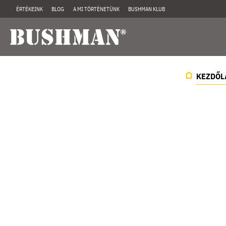
ÉRTÉKEINK
BLOG
A MI TÖRTÉNETÜNK
BUSHMAN KLUB
KEZDŐL