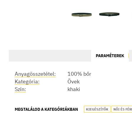
PARAMÉTEREK
Anyagösszetétel:
100% bőr
Kategória:
Övek
Szín:
khaki
MEGTALÁLOD A KATEGÓRIÁKBAN
KIEGÉSZÍTŐK
NŐI ÉS FÉR