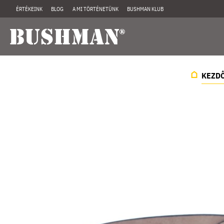
ÉRTÉKEINK
BLOG
A MI TÖRTÉNETÜNK
BUSHMAN KLUB
KEZD