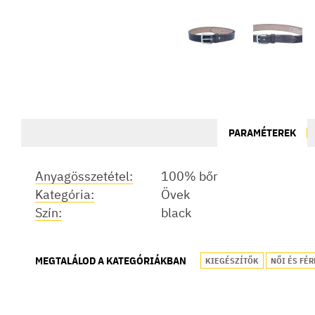
PARAMÉTEREK
Anyagösszetétel:
100% bőr
Kategória:
Övek
Szín:
black
MEGTALÁLOD A KATEGÓRIÁKBAN
KIEGÉSZÍTŐK
NŐI ÉS FÉR