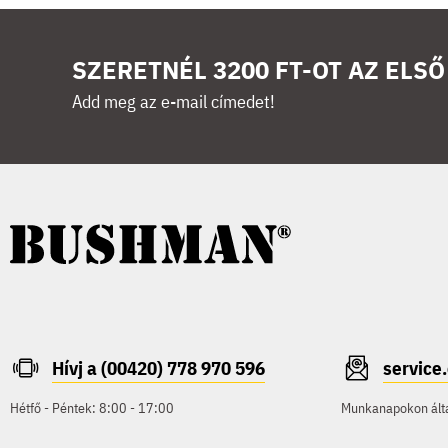
SZERETNÉL 3200 FT-OT AZ ELS
Add meg az e-mail címedet!
Hívj a (00420) 778 970 596
servic
Hétfő - Péntek: 8:00 - 17:00
Munkanapokon által