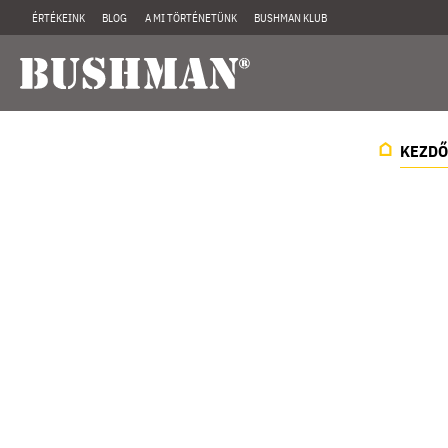
ÉRTÉKEINK
BLOG
A MI TÖRTÉNETÜNK
BUSHMAN KLUB
KEZDŐ