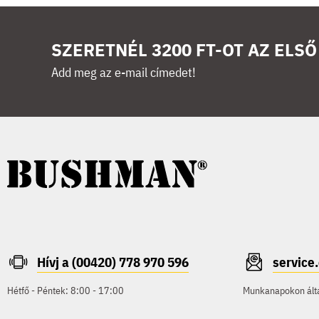
SZERETNÉL 3200 FT-OT AZ ELS
Add meg az e-mail címedet!
Hívj a (00420) 778 970 596
servic
Hétfő - Péntek: 8:00 - 17:00
Munkanapokon által