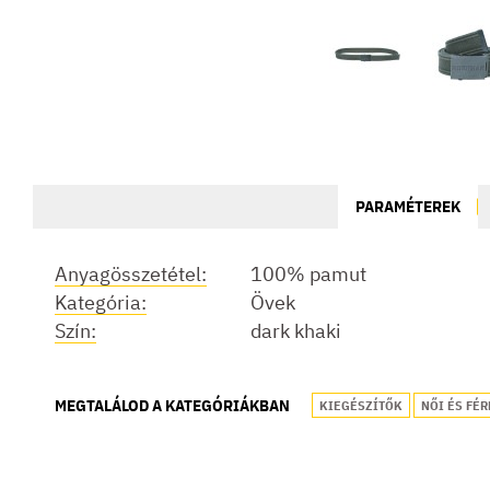
PARAMÉTEREK
Anyagösszetétel:
100% pamut
Kategória:
Övek
Szín:
dark khaki
MEGTALÁLOD A KATEGÓRIÁKBAN
KIEGÉSZÍTŐK
NŐI ÉS FÉR