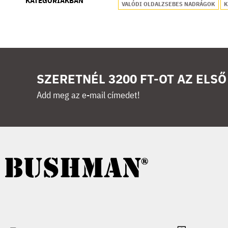
KATEGÓRIÁKBAN
VALÓDI OLDALZSEBES NADRÁGOK
K
SZERETNÉL 3200 FT-OT AZ ELS
Add meg az e-mail címedet!