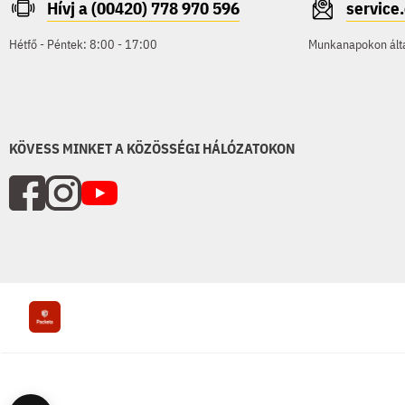
Hívj a (00420) 778 970 596
servic
Hétfő - Péntek: 8:00 - 17:00
Munkanapokon által
KÖVESS MINKET A KÖZÖSSÉGI HÁLÓZATOKON