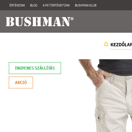
ÉRTÉKEINK
BLOG
A MI TÖRTÉNETÜNK
BUSHMAN KLUB
KEZDŐLA
INGYENES SZÁLLÍTÁS
AKCIÓ