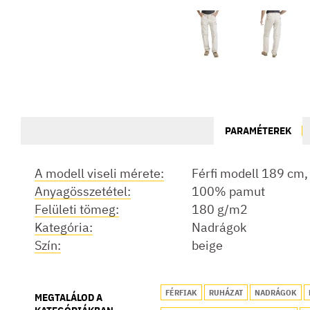
PARAMÉTEREK
A modell viseli mérete:
Férfi modell 189 cm
Anyagösszetétel:
100% pamut
Felületi tömeg:
180 g/m2
Kategória:
Nadrágok
Szín:
beige
FÉRFIAK
RUHÁZAT
NADRÁGOK
MEGTALÁLOD A