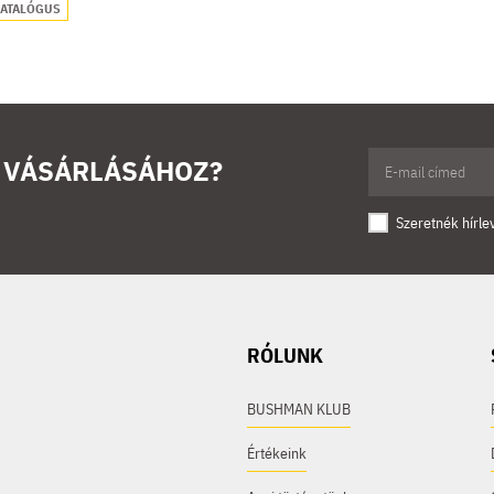
ATALÓGUS
Ő VÁSÁRLÁSÁHOZ?
Szeretnék hírle
RÓLUNK
BUSHMAN KLUB
Értékeink