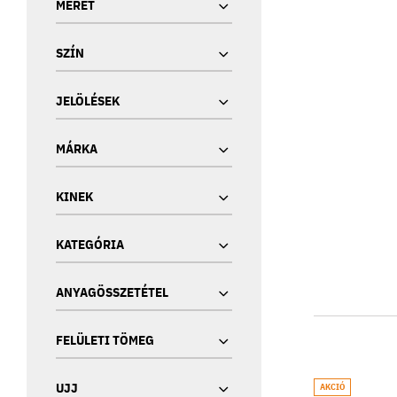
MÉRET
SZÍN
JELÖLÉSEK
MÁRKA
KINEK
KATEGÓRIA
ANYAGÖSSZETÉTEL
FELÜLETI TÖMEG
UJJ
AKCIÓ