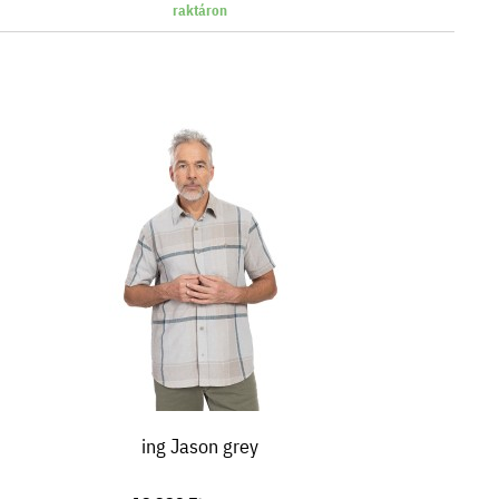
raktáron
ing Jason grey