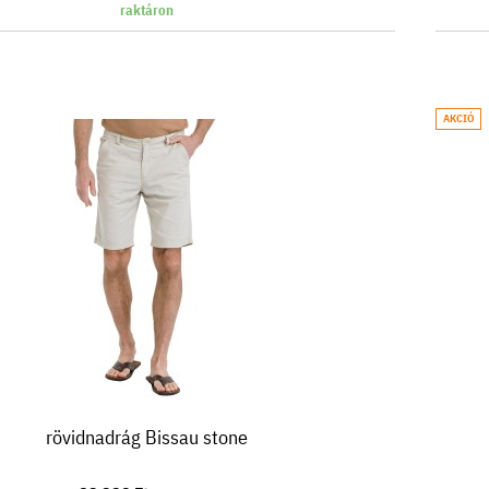
raktáron
AKCIÓ
rövidnadrág Bissau stone