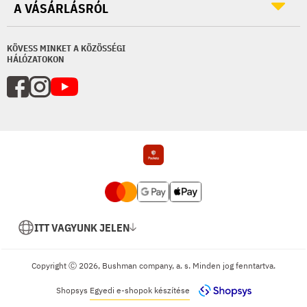
A VÁSÁRLÁSRÓL
KÖVESS MINKET A KÖZÖSSÉGI
HÁLÓZATOKON
ITT VAGYUNK JELEN
Copyright Ⓒ 2026, Bushman company, a. s. Minden jog fenntartva.
Shopsys
Egyedi e-shopok készítése