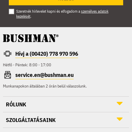
Szeretnék hírlevelet kapni és elfogadom a
személyes adatok
kezelését
.
Hívj a (00420) 778 970 596
Hétfő - Péntek: 8:00 - 17:00
service.en@bushman.eu
Munkanapokon általában 2 órán belül válaszolunk.
RÓLUNK
SZOLGÁLTATÁSAINK