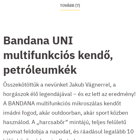
TOVÁBB (7)
Bandana UNI
multifunkciós kendő,
petróleumkék
Összekötöttük a nevünket Jakub Vágnerrel, a
horgászok élő legendájával – és ez lett az eredmény!
A BANDANA multifunkciós mikroszálas kendőt
imádni fogod, akár outdoorban, akár sport közben
használod. A „harcsabőr” mintájú, teljes felületű
nyomat feldobja a napodat, és ráadásul legalább 10