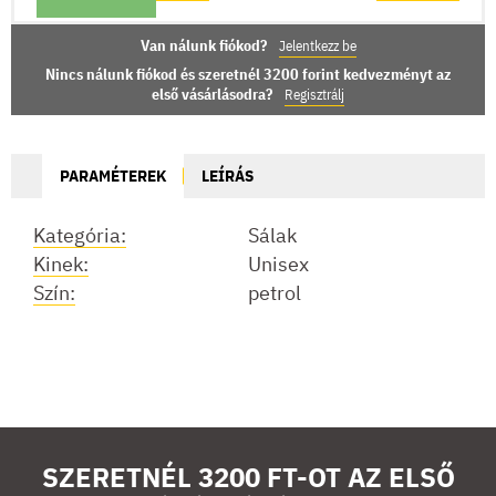
Van nálunk fiókod?
Jelentkezz be
Nincs nálunk fiókod és szeretnél 3200 forint kedvezményt az
első vásárlásodra?
Regisztrálj
PARAMÉTEREK
LEÍRÁS
Kategória:
Sálak
Kinek:
Unisex
Szín:
petrol
SZERETNÉL 3200 FT-OT AZ ELSŐ