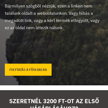
Bármilyen szögből nézzük, ezen a linken nem
találunk oldalt a weboldalunkon.
Vagy hibás a
megadott link, vagy a kért termék elfogyott, vagy
ez az oldal nem létezik nálunk.
FOLYTATÁS A FŐOLDALRA
SZERETNÉL 3200 FT-OT AZ ELSŐ