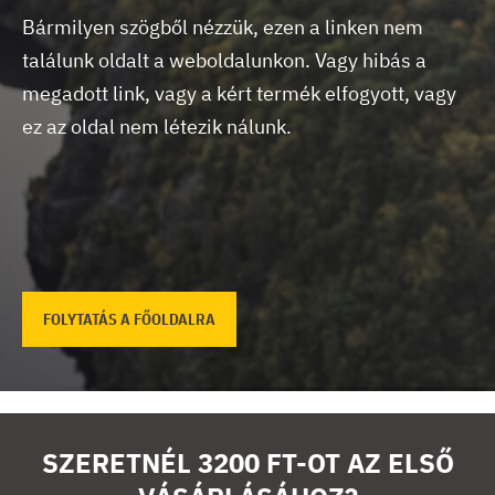
Bármilyen szögből nézzük, ezen a linken nem
találunk oldalt a weboldalunkon.
Vagy hibás a
megadott link, vagy a kért termék elfogyott, vagy
ez az oldal nem létezik nálunk.
FOLYTATÁS A FŐOLDALRA
SZERETNÉL 3200 FT-OT AZ ELSŐ