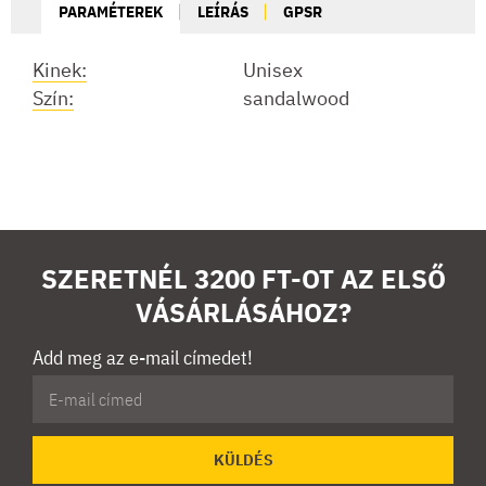
PARAMÉTEREK
LEÍRÁS
GPSR
Kinek:
Unisex
Szín:
sandalwood
SZERETNÉL 3200 FT-OT AZ ELSŐ
VÁSÁRLÁSÁHOZ?
Add meg az e-mail címedet!
KÜLDÉS