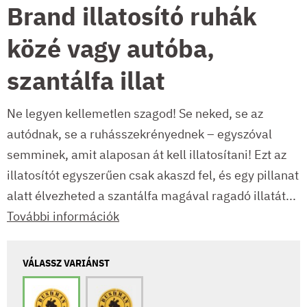
Brand illatosító ruhák
közé vagy autóba,
szantálfa illat
Ne legyen kellemetlen szagod! Se neked, se az
autódnak, se a ruhásszekrényednek – egyszóval
semminek, amit alaposan át kell illatosítani! Ezt az
illatosítót egyszerűen csak akaszd fel, és egy pillanat
alatt élvezheted a szantálfa magával ragadó illatát...
További információk
VÁLASSZ VARIÁNST