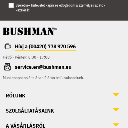
Szeretnék hírlevelet kapni és elfogadom a
személyes adatok
kezelését
.
Hívj a (00420) 778 970 596
Hétfő - Péntek: 8:00 - 17:00
service.en@bushman.eu
Munkanapokon általában 2 órán belül válaszolunk.
RÓLUNK
SZOLGÁLTATÁSAINK
A VÁSÁRLÁSRÓL