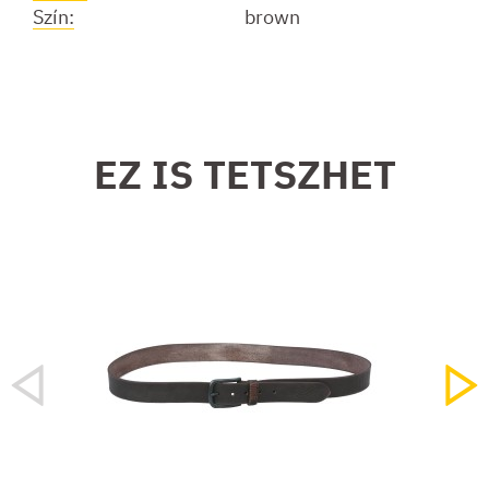
Szín:
brown
EZ IS TETSZHET