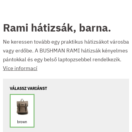
Rami hátizsák, barna.
Ne keressen tovább egy praktikus hátizsákot városba
vagy erdőbe. A BUSHMAN RAMI hátizsák kényelmes
pántokkal és egy belső laptopzsebbel rendelkezik.
Více informací
VÁLASSZ VARIÁNST
brown