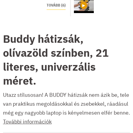
TOVÁBB (6)
Buddy hátizsák,
olívazöld színben, 21
literes, univerzális
méret.
Utazz stílusosan! A BUDDY hátizsák nem ázik be, tele
van praktikus megoldásokkal és zsebekkel, ráadásul
még egy nagyobb laptop is kényelmesen elfér benne.
További információk