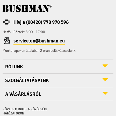
Hívj a (00420) 778 970 596
Hétfő - Péntek: 8:00 - 17:00
service.en@bushman.eu
Munkanapokon általában 2 órán belül válaszolunk.
RÓLUNK
SZOLGÁLTATÁSAINK
A VÁSÁRLÁSRÓL
KÖVESS MINKET A KÖZÖSSÉGI
HÁLÓZATOKON