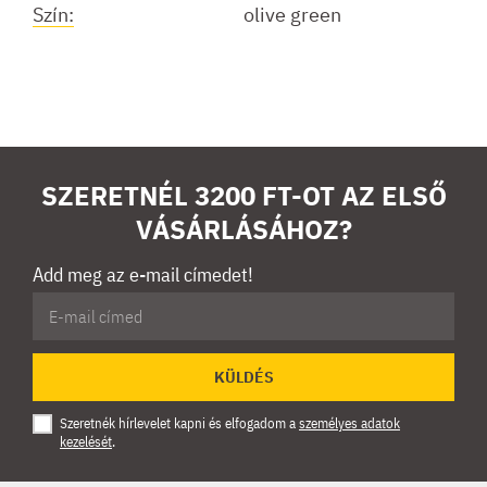
Szín:
olive green
SZERETNÉL 3200 FT-OT AZ ELSŐ
VÁSÁRLÁSÁHOZ?
Add meg az e-mail címedet!
KÜLDÉS
Szeretnék hírlevelet kapni és elfogadom a
személyes adatok
kezelését
.