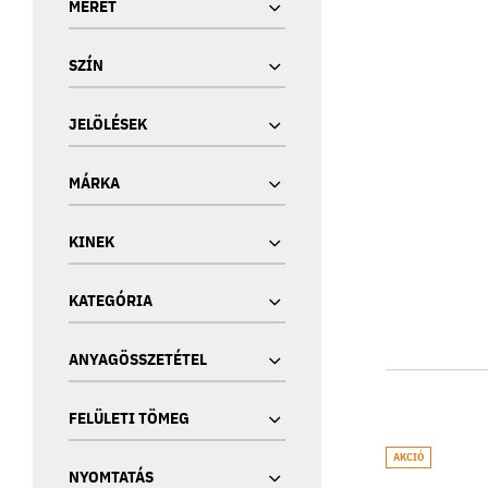
MÉRET
SZÍN
JELÖLÉSEK
MÁRKA
KINEK
KATEGÓRIA
ANYAGÖSSZETÉTEL
FELÜLETI TÖMEG
AKCIÓ
NYOMTATÁS