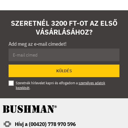
SZERETNÉL 3200 FT-OT AZ ELSŐ
VÁSÁRLÁSÁHOZ?
Add meg az e-mail címedet!
KÜLDÉS
Szeretnék hírlevelet kapni és elfogadom a
személyes adatok
kezelését
.
Hívj a (00420) 778 970 596