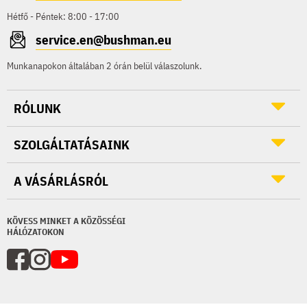
Hétfő - Péntek: 8:00 - 17:00
service.en@bushman.eu
Munkanapokon általában 2 órán belül válaszolunk.
RÓLUNK
SZOLGÁLTATÁSAINK
A VÁSÁRLÁSRÓL
KÖVESS MINKET A KÖZÖSSÉGI
HÁLÓZATOKON