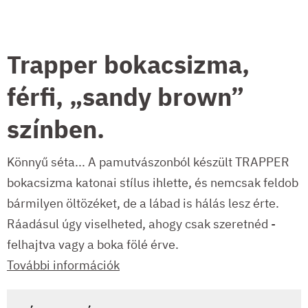
Trapper bokacsizma,
férfi, „sandy brown”
színben.
Könnyű séta... A pamutvászonból készült TRAPPER
bokacsizma katonai stílus ihlette, és nemcsak feldob
bármilyen öltözéket, de a lábad is hálás lesz érte.
Ráadásul úgy viselheted, ahogy csak szeretnéd -
felhajtva vagy a boka fölé érve.
További információk