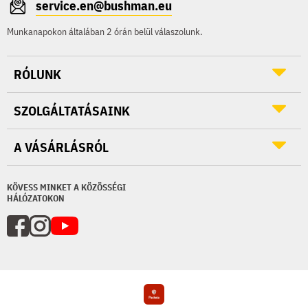
service.en@bushman.eu
Munkanapokon általában 2 órán belül válaszolunk.
RÓLUNK
SZOLGÁLTATÁSAINK
A VÁSÁRLÁSRÓL
KÖVESS MINKET A KÖZÖSSÉGI
HÁLÓZATOKON