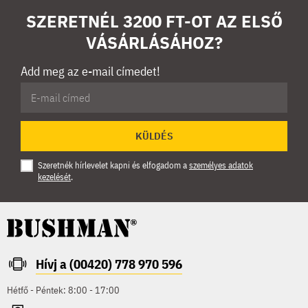
SZERETNÉL 3200 FT-OT AZ ELSŐ
VÁSÁRLÁSÁHOZ?
Add meg az e-mail címedet!
KÜLDÉS
Szeretnék hírlevelet kapni és elfogadom a
személyes adatok
kezelését
.
Hívj a (00420) 778 970 596
Hétfő - Péntek: 8:00 - 17:00