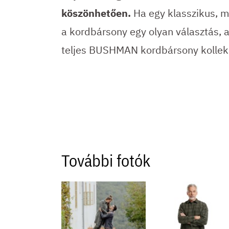
köszönhetően.
Ha egy klasszikus, m
a kordbársony egy olyan választás, a
teljes BUSHMAN kordbársony kollekc
További fotók