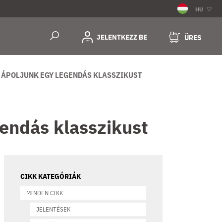
HU
JELENTKEZZ BE
ÜRES
 ÁPOLJUNK EGY LEGENDÁS KLASSZIKUST
endás klasszikust
CIKK KATEGÓRIÁK
MINDEN CIKK
JELENTÉSEK