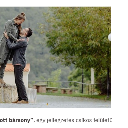
ott bársony”
, egy jellegzetes csíkos felületű