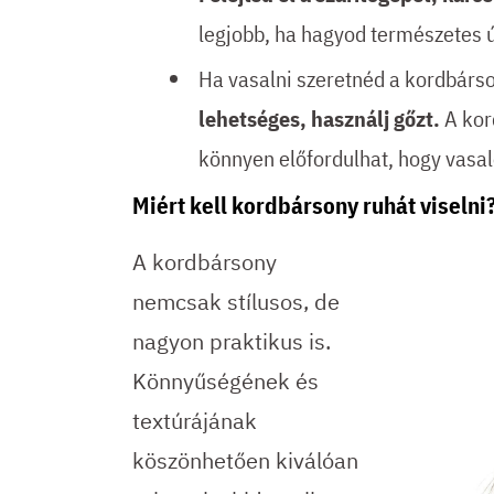
legjobb, ha hagyod természetes 
Ha vasalni szeretnéd a kordbárs
lehetséges, használj gőzt.
A kor
könnyen előfordulhat, hogy vasa
Miért kell kordbársony ruhát viselni
A kordbársony
nemcsak stílusos, de
nagyon praktikus is.
Könnyűségének és
textúrájának
köszönhetően kiválóan