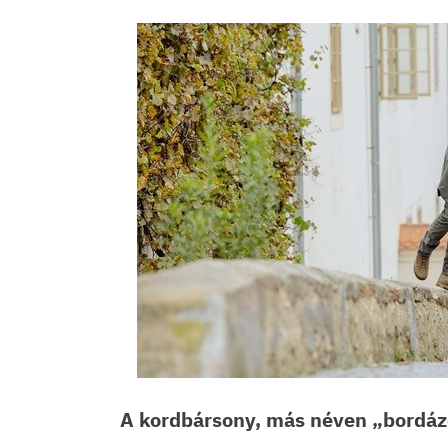
A kordbársony, más néven „bordáz