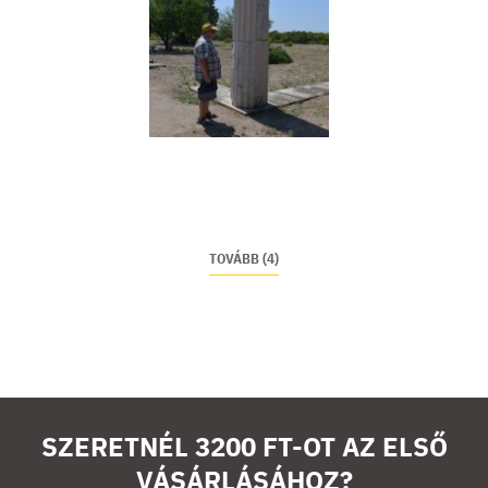
TOVÁBB (4)
SZERETNÉL 3200 FT-OT AZ ELSŐ
VÁSÁRLÁSÁHOZ?