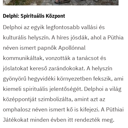
Delphi: Spirituális Központ
Delphoi az egyik legfontosabb vallási és
kulturális helyszín. A híres jósdák, ahol a Püthia
néven ismert papnők Apollónnal
kommunikáltak, vonzották a tanácsot és
jóslatokat kereső zarándokokat. A helyszín
gyönyörű hegyvidéki környezetben fekszik, ami
kiemeli spirituális jelentőségét. Delphoi a világ
középpontját szimbolizálta, amint azt az
omphalosz néven ismert kő is kifejezi. A Püthiai
Játékokat minden évben itt rendezték meg.