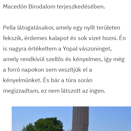
Macedón Birodalom terjeszkedésében.
Pella látogatásakor, amely egy nyílt területen
fekszik, érdemes kalapot és sok vizet hozni. Én
is nagyra értékeltem a Yopal vászoninget,
amely rendkívül szellős és kényelmes, így még
a forró napokon sem veszítjük el a
kényelmünket. És bár a túra során
megizzadtam, ez nem látszott az ingen.