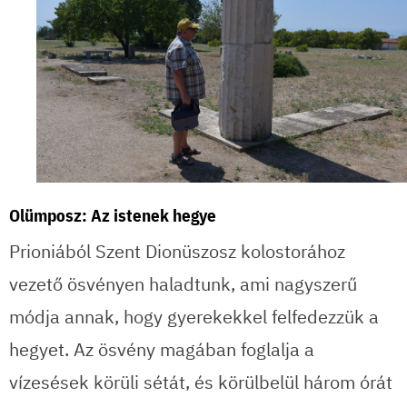
Olümposz: Az istenek hegye
Prioniából Szent Dionüszosz kolostorához
vezető ösvényen haladtunk, ami nagyszerű
módja annak, hogy gyerekekkel felfedezzük a
hegyet. Az ösvény magában foglalja a
vízesések körüli sétát, és körülbelül három órát