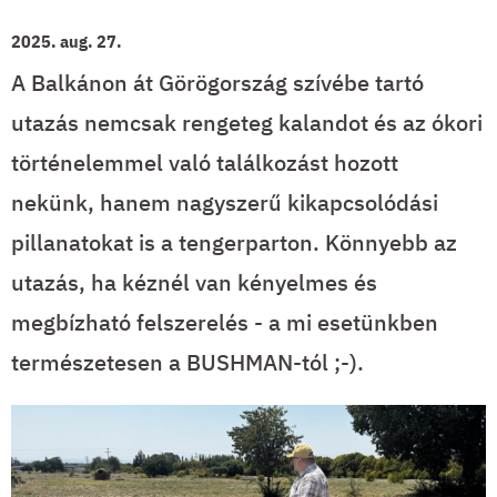
2025. aug. 27.
A Balkánon át Görögország szívébe tartó
utazás nemcsak rengeteg kalandot és az ókori
történelemmel való találkozást hozott
nekünk, hanem nagyszerű kikapcsolódási
pillanatokat is a tengerparton. Könnyebb az
utazás, ha kéznél van kényelmes és
megbízható felszerelés - a mi esetünkben
természetesen a BUSHMAN-tól ;-).