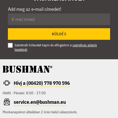
Add meg az e-mail címedet!
KÜLDÉS
Szeretnék hírlevelet kapni és elfogadom a
személyes adatok
kezelését
.
Hívj a (00420) 778 970 596
Hétfő - Péntek: 8:00 - 17:00
service.en@bushman.eu
Munkanapokon általában 2 órán belül válaszolunk.