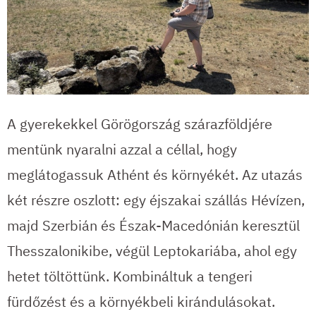
A gyerekekkel Görögország szárazföldjére
mentünk nyaralni azzal a céllal, hogy
meglátogassuk Athént és környékét. Az utazás
két részre oszlott: egy éjszakai szállás Hévízen,
majd Szerbián és Észak-Macedónián keresztül
Thesszalonikibe, végül Leptokariába, ahol egy
hetet töltöttünk. Kombináltuk a tengeri
fürdőzést és a környékbeli kirándulásokat.