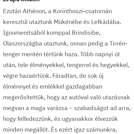
Ezután Athénon, a Korinthoszi-csatornán
keresztül utaztunk Mükénébe és Lefkádába.
Igoumenitsából komppal Brindisibe,
Olaszországba utaztunk, onnan pedig a Tirrén-
tenger mentén tértünk haza. Több napnyi út
után, tele élményekkel, tengerrel és hegyekkel,
végre hazaértünk. Fáradtan, de sok új
élménnyel és emlékkel gazdagabban
megerősítettük, hogy az autóval való utazásnak
megvan a maga varázsa – szabadságot ad arra,
hogy felfedezzünk, és ugyanakkor élvezzük
minden megállót. És ezért igaz számunkra,