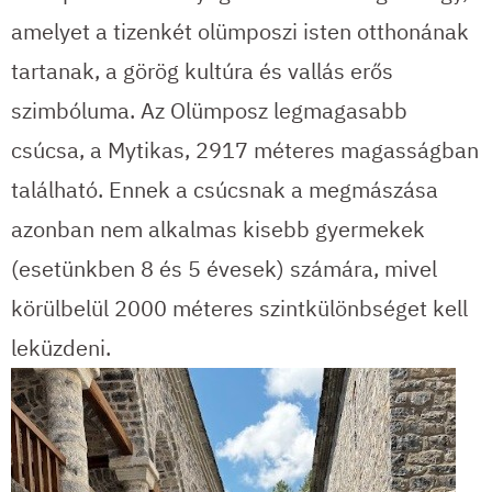
amelyet a tizenkét olümposzi isten otthonának
tartanak, a görög kultúra és vallás erős
szimbóluma. Az Olümposz legmagasabb
csúcsa, a Mytikas, 2917 méteres magasságban
található. Ennek a csúcsnak a megmászása
azonban nem alkalmas kisebb gyermekek
(esetünkben 8 és 5 évesek) számára, mivel
körülbelül 2000 méteres szintkülönbséget kell
leküzdeni.