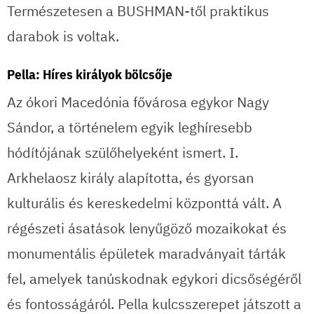
Természetesen a BUSHMAN-től praktikus
darabok is voltak.
Pella: Híres királyok bölcsője
Az ókori Macedónia fővárosa egykor Nagy
Sándor, a történelem egyik leghíresebb
hódítójának szülőhelyeként ismert. I.
Arkhelaosz király alapította, és gyorsan
kulturális és kereskedelmi központtá vált. A
régészeti ásatások lenyűgöző mozaikokat és
monumentális épületek maradványait tárták
fel, amelyek tanúskodnak egykori dicsőségéről
és fontosságáról. Pella kulcsszerepet játszott a