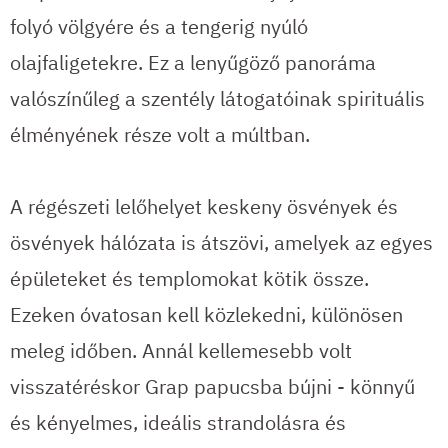
folyó völgyére és a tengerig nyúló
olajfaligetekre. Ez a lenyűgöző panoráma
valószínűleg a szentély látogatóinak spirituális
élményének része volt a múltban.
A régészeti lelőhelyet keskeny ösvények és
ösvények hálózata is átszövi, amelyek az egyes
épületeket és templomokat kötik össze.
Ezeken óvatosan kell közlekedni, különösen
meleg időben. Annál kellemesebb volt
visszatéréskor Grap papucsba bújni - könnyű
és kényelmes, ideális strandolásra és